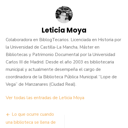
Leticia Moya
Colaboradora en BiblogTecarios. Licenciada en Historia por
la Universidad de Castilla-La Mancha, Máster en
Bibliotecas y Patrimonio Documental por la Universidad
Carlos III de Madrid. Desde el año 2003 es bibliotecaria
municipal y actualmente desempeña el cargo de
coordinadora de la Biblioteca Pública Municipal “Lope de
Vega” de Manzanares (Ciudad Real).
Ver todas las entradas de Leticia Moya
Navegación
Lo que ocurre cuando
de
una biblioteca se llena de