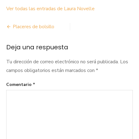
Ver todas las entradas de Laura Novelle
Navegación
Placeres de bolsillo
de
Deja una respuesta
entradas
Tu dirección de correo electrónico no será publicada.
Los
campos obligatorios están marcados con
*
Comentario
*