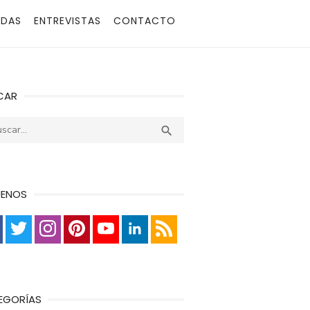
ADAS
ENTREVISTAS
CONTACTO
CAR
r:
Buscar

UENOS
EGORÍAS