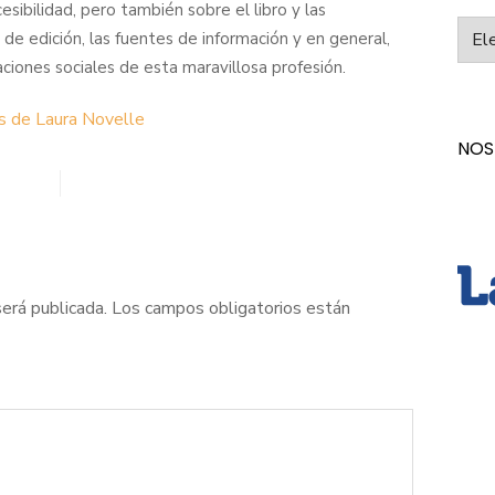
esibilidad, pero también sobre el libro y las
Categ
 de edición, las fuentes de información y en general,
aciones sociales de esta maravillosa profesión.
s de Laura Novelle
NOS
será publicada.
Los campos obligatorios están