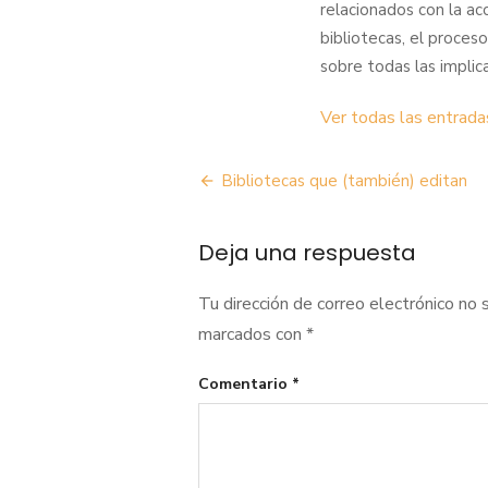
relacionados con la acc
bibliotecas, el proceso
sobre todas las implic
Ver todas las entrada
Navegación
Bibliotecas que (también) editan
de
Deja una respuesta
entradas
Tu dirección de correo electrónico no 
marcados con
*
Comentario
*