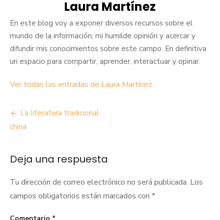
Laura Martínez
En este blog voy a exponer diversos recursos sobre el
mundo de la información, mi humilde opinión y acercar y
difundir mis conocimientos sobre este campo. En definitiva
un espacio para compartir, aprender, interactuar y opinar.
Ver todas las entradas de Laura Martínez
Navegación
La literatura tradicional
de
china
entradas
Deja una respuesta
Tu dirección de correo electrónico no será publicada.
Los
campos obligatorios están marcados con
*
Comentario
*