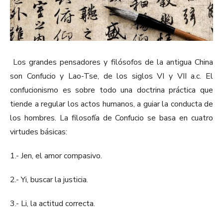
Los grandes pensadores y filósofos de la antigua China
son Confucio y Lao-Tse, de los siglos VI y VII a.c. El
confucionismo es sobre todo una doctrina práctica que
tiende a regular los actos humanos, a guiar la conducta de
los hombres. La filosofía de Confucio se basa en cuatro
virtudes básicas:
1.- Jen, el amor compasivo.
2.- Yi, buscar la justicia.
3.- Li, la actitud correcta.