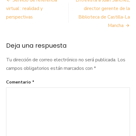
Navegación
de
virtual : realidad y
director gerente de la
perspectivas
Biblioteca de Castilla-La
entradas
Mancha
Deja una respuesta
Tu dirección de correo electrónico no será publicada.
Los
campos obligatorios están marcados con
*
Comentario
*