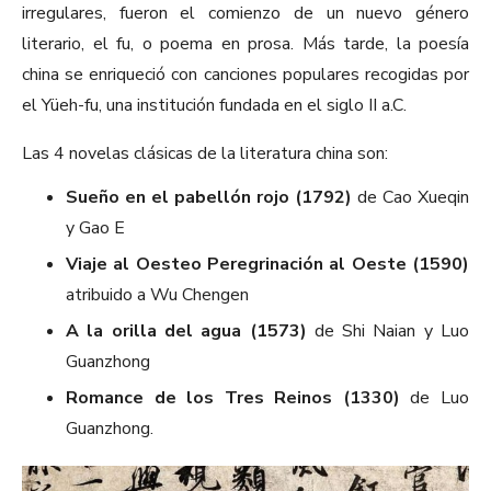
irregulares, fueron el comienzo de un nuevo género
literario, el fu, o poema en prosa. Más tarde, la poesía
china se enriqueció con canciones populares recogidas por
el Yüeh-fu, una institución fundada en el siglo II a.C.
Las 4 novelas clásicas de la literatura china son:
Sueño en el pabellón rojo (1792)
de Cao Xueqin
y Gao E
Viaje al Oesteo Peregrinación al Oeste (1590)
atribuido a Wu Chengen
A la orilla del agua (1573)
de Shi Naian y Luo
Guanzhong
Romance de los Tres Reinos (1330)
de Luo
Guanzhong.