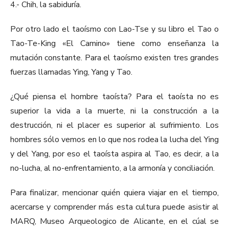
4.- Chih, la sabiduría.
Por otro lado el taoísmo con Lao-Tse y su libro el Tao o
Tao-Te-King «El Camino» tiene como enseñanza la
mutación constante. Para el taoísmo existen tres grandes
fuerzas llamadas Ying, Yang y Tao.
¿Qué piensa el hombre taoísta? Para el taoísta no es
superior la vida a la muerte, ni la construcción a la
destrucción, ni el placer es superior al sufrimiento. Los
hombres sólo vemos en lo que nos rodea la lucha del Ying
y del Yang, por eso el taoísta aspira al Tao, es decir, a la
no-lucha, al no-enfrentamiento, a la armonía y conciliación.
Para finalizar, mencionar quién quiera viajar en el tiempo,
acercarse y comprender más esta cultura puede asistir al
MARQ, Museo Arqueologico de Alicante, en el cúal se