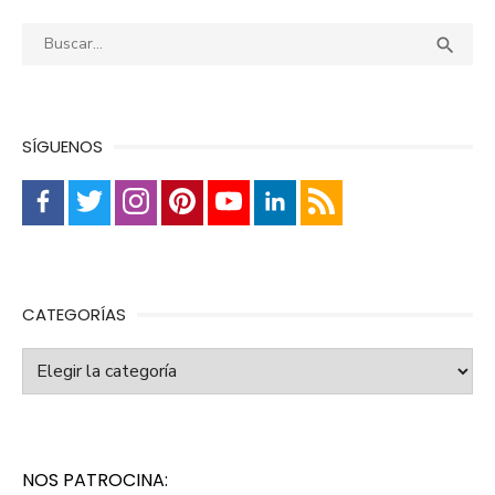
Buscar:
Busca

SÍGUENOS
CATEGORÍAS
Categorías
NOS PATROCINA: