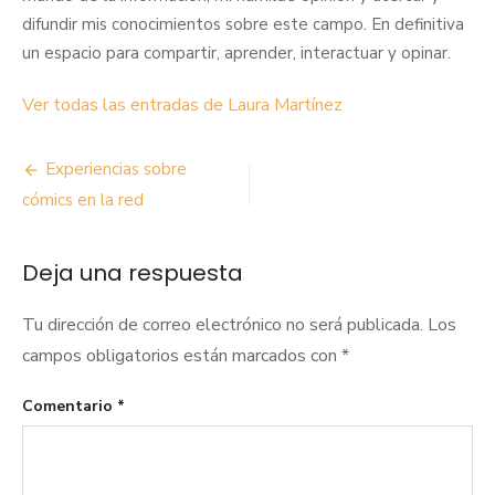
difundir mis conocimientos sobre este campo. En definitiva
un espacio para compartir, aprender, interactuar y opinar.
Ver todas las entradas de Laura Martínez
Navegación
Experiencias sobre
de
cómics en la red
entradas
Deja una respuesta
Tu dirección de correo electrónico no será publicada.
Los
campos obligatorios están marcados con
*
Comentario
*