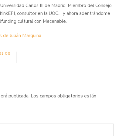
Universidad Carlos III de Madrid. Miembro del Consejo
 ThinkEPI, consultor en la UOC… y ahora adentrándome
funding cultural con Mecenable.
s de Julián Marquina
as de
será publicada.
Los campos obligatorios están