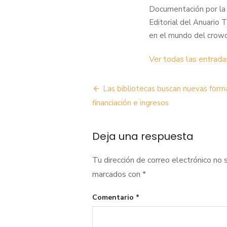
Documentación por la 
Editorial del Anuario
en el mundo del crowd
Ver todas las entrada
Navegación
Las bibliotecas buscan nuevas form
de
financiación e ingresos
entradas
Deja una respuesta
Tu dirección de correo electrónico no 
marcados con
*
Comentario
*