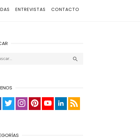
ADAS
ENTREVISTAS
CONTACTO
CAR
r:
Buscar

UENOS
EGORÍAS