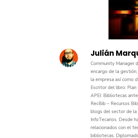
Julián Marq
Community Manager de
encargo de la gestión,
la empresa así como de
Escritor del libro: Pl
APEI: Bibliotecas ante
RecBib – Recursos Bibl
blogs del sector de l
InfoTecarios. Desde h
relacionados con el t
bibliotecas. Diplomad