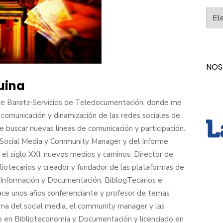
Categ
NOS
uina
 Baratz-Servicios de Teledocumentación, donde me
 comunicación y dinamización de las redes sociales de
 buscar nuevas líneas de comunicación y participación.
an Social Media y Community Manager y del Informe
 el siglo XXI: nuevos medios y caminos. Director de
iotecarios y creador y fundador de las plataformas de
a Información y Documentación: BiblogTecarios e
ace unos años conferenciante y profesor de temas
ema del social media, el community manager y las
o en Biblioteconomía y Documentación y licenciado en