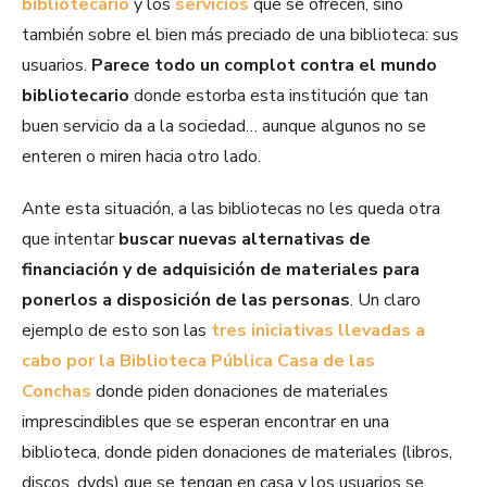
bibliotecario
y los
servicios
que se ofrecen, sino
también sobre el bien más preciado de una biblioteca: sus
usuarios.
Parece todo un complot contra el mundo
bibliotecario
donde estorba esta institución que tan
buen servicio da a la sociedad… aunque algunos no se
enteren o miren hacia otro lado.
Ante esta situación, a las bibliotecas no les queda otra
que intentar
buscar nuevas alternativas de
financiación y de adquisición de materiales para
ponerlos a disposición de las personas
. Un claro
ejemplo de esto son las
tres iniciativas llevadas a
cabo por la Biblioteca Pública Casa de las
Conchas
donde piden donaciones de materiales
imprescindibles que se esperan encontrar en una
biblioteca, donde piden donaciones de materiales (libros,
discos, dvds) que se tengan en casa y los usuarios se