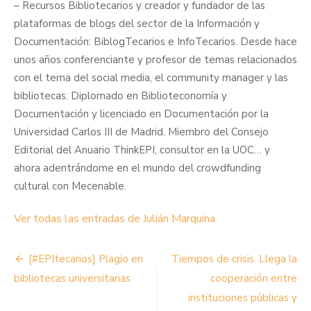
– Recursos Bibliotecarios y creador y fundador de las
plataformas de blogs del sector de la Información y
Documentación: BiblogTecarios e InfoTecarios. Desde hace
unos años conferenciante y profesor de temas relacionados
con el tema del social media, el community manager y las
bibliotecas. Diplomado en Biblioteconomía y
Documentación y licenciado en Documentación por la
Universidad Carlos III de Madrid. Miembro del Consejo
Editorial del Anuario ThinkEPI, consultor en la UOC… y
ahora adentrándome en el mundo del crowdfunding
cultural con Mecenable.
Ver todas las entradas de Julián Marquina
Navegación
[#EPItecarios] Plagio en
Tiempos de crisis. Llega la
de
bibliotecas universitarias
cooperación entre
instituciones públicas y
entradas