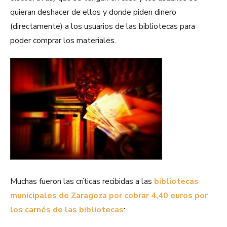
quieran deshacer de ellos y donde piden dinero
(directamente) a los usuarios de las bibliotecas para
poder comprar los materiales.
Muchas fueron las críticas recibidas a las
bibliotecas
municipales de Zaragoza por cobrar 4,40 euros por
los carnés de las bibliotecas
: