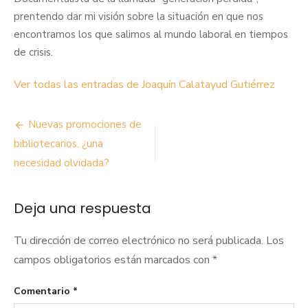
prentendo dar mi visión sobre la situación en que nos
encontramos los que salimos al mundo laboral en tiempos
de crisis.
Ver todas las entradas de Joaquín Calatayud Gutiérrez
Navegación
Nuevas promociones de
de
bibliotecarios, ¿una
necesidad olvidada?
entradas
Deja una respuesta
Tu dirección de correo electrónico no será publicada.
Los
campos obligatorios están marcados con
*
Comentario
*