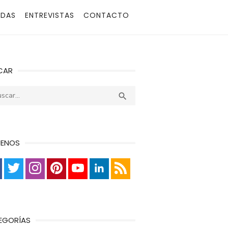
ADAS
ENTREVISTAS
CONTACTO
CAR
r:
Buscar

UENOS
EGORÍAS