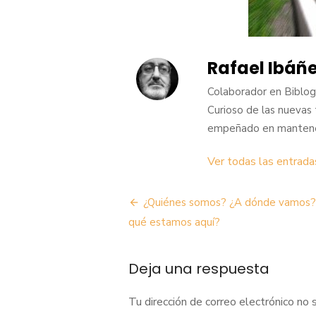
Rafael Ibáñ
Colaborador en BiblogT
Curioso de las nuevas 
empeñado en mantener 
Ver todas las entrad
Navegación
¿Quiénes somos? ¿A dónde vamos?
de
qué estamos aquí?
entradas
Deja una respuesta
Tu dirección de correo electrónico no 