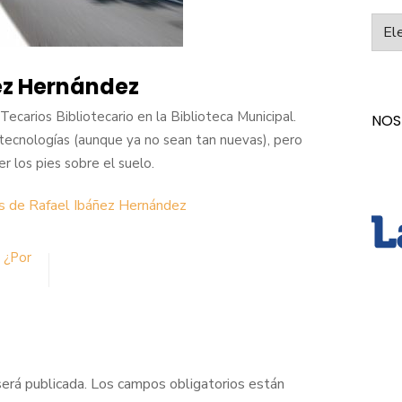
Categ
ez Hernández
ecarios Bibliotecario en la Biblioteca Municipal.
NOS
tecnologías (aunque ya no sean tan nuevas), pero
los pies sobre el suelo.
as de Rafael Ibáñez Hernández
 ¿Por
será publicada.
Los campos obligatorios están