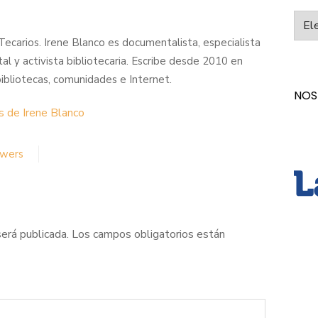
Categ
ecarios. Irene Blanco es documentalista, especialista
al y activista bibliotecaria. Escribe desde 2010 en
ibliotecas, comunidades e Internet.
NOS
s de Irene Blanco
owers
será publicada.
Los campos obligatorios están