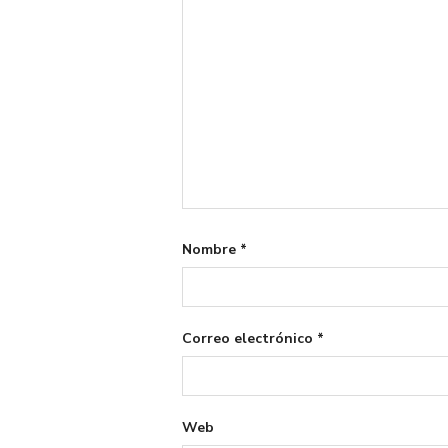
Nombre
*
Correo electrónico
*
Web