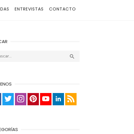
ADAS
ENTREVISTAS
CONTACTO
CAR
r:
Buscar

UENOS
EGORÍAS