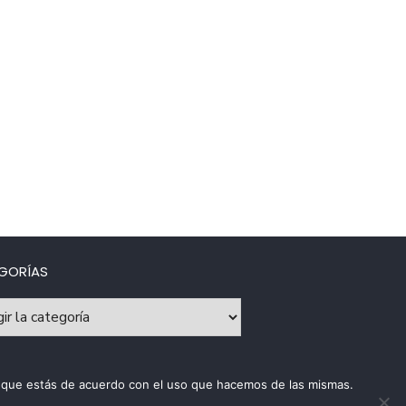
GORÍAS
rías
os que estás de acuerdo con el uso que hacemos de las mismas.
ca de uso de cookies