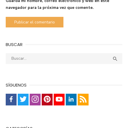
Guarda mi nombre, correo electrónico y web en este
navegador para la próxima vez que comente.
BUSCAR
Buscar:
Busca

SÍGUENOS