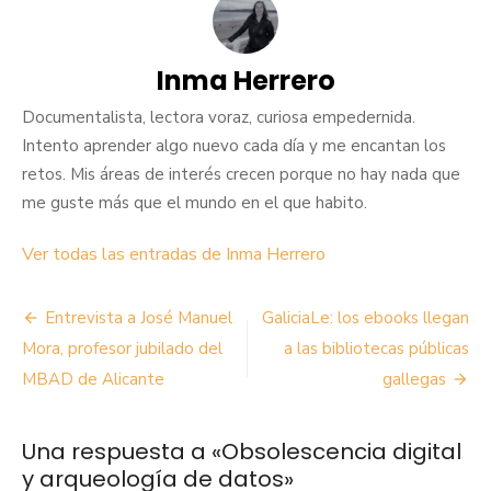
Inma Herrero
Documentalista, lectora voraz, curiosa empedernida.
Intento aprender algo nuevo cada día y me encantan los
retos. Mis áreas de interés crecen porque no hay nada que
me guste más que el mundo en el que habito.
Ver todas las entradas de Inma Herrero
Navegación
Entrevista a José Manuel
GaliciaLe: los ebooks llegan
de
Mora, profesor jubilado del
a las bibliotecas públicas
MBAD de Alicante
gallegas
entradas
Una respuesta a «Obsolescencia digital
y arqueología de datos»