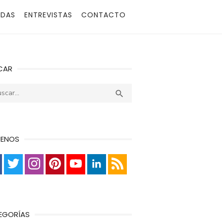
ADAS
ENTREVISTAS
CONTACTO
CAR
r:
Buscar

UENOS
EGORÍAS