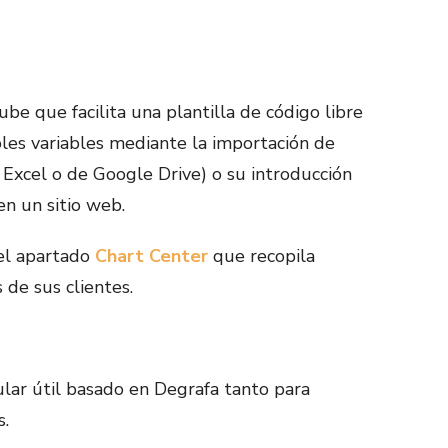
ube que facilita una plantilla de código libre
ples variables mediante la importación de
Excel o de Google Drive) o su introducción
n un sitio web.
el apartado
Chart Center
que recopila
 de sus clientes.
lar útil basado en Degrafa tanto para
s.