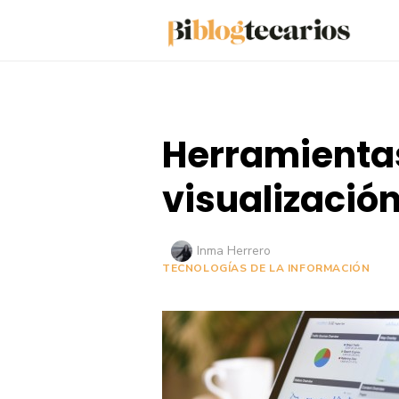
Saltar
al
contenido
Herramientas
visualización
Autor
Inma Herrero
TECNOLOGÍAS DE LA INFORMACIÓN