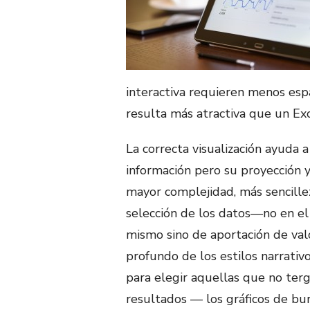
interactiva requieren menos esp
resulta más atractiva que un Exc
La correcta visualización ayuda a
información pero su proyección 
mayor complejidad, más sencille
selección de los datos—no en el 
mismo sino de aportación de valo
profundo de los estilos narrativo
para elegir aquellas que no terg
resultados — los gráficos de b