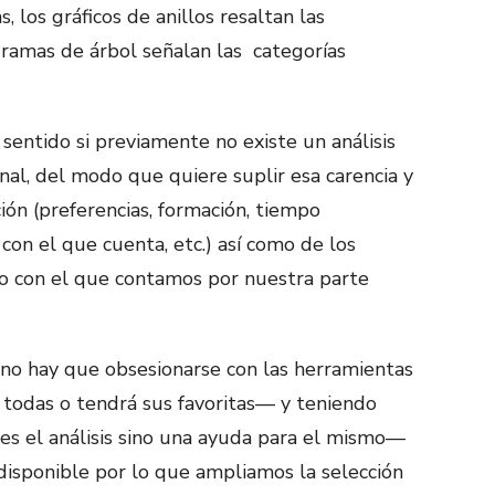
, los gráficos de anillos resaltan las
gramas de árbol señalan las categorías
sentido si previamente no existe un análisis
inal, del modo que quiere suplir esa carencia y
ón (preferencias, formación, tiempo
con el que cuenta, etc.) así como de los
po con el que contamos por nuestra parte
o hay que obsesionarse con las herramientas
todas o tendrá sus favoritas— y teniendo
 es el análisis sino una ayuda para el mismo—
isponible por lo que ampliamos la selección