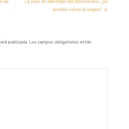
e las
La crisis de identidad del bibliotecario: ¿es
posible volver al origen?
será publicada.
Los campos obligatorios están