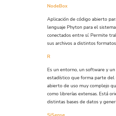
NodeBox
Aplicación de código abierto par
lenguaje Phyton para el sistem
conectados entre sí. Permite tra
sus archivos a distintos formato
R
Es un entorno, un software y un 
estadístico que forma parte de
abierto de uso muy complejo qu
como librerías extensas. Está or
distintas bases de datos y genera
SiSense