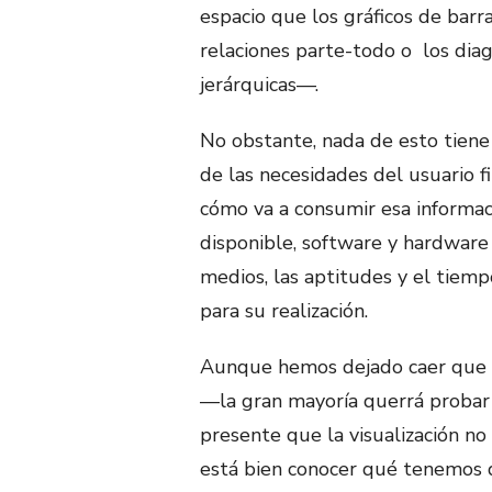
espacio que los gráficos de barras
relaciones parte-todo o los dia
jerárquicas—.
No obstante, nada de esto tiene 
de las necesidades del usuario f
cómo va a consumir esa informaci
disponible, software y hardware 
medios, las aptitudes y el tiem
para su realización.
Aunque hemos dejado caer que n
—la gran mayoría querrá probar 
presente que la visualización no
está bien conocer qué tenemos d