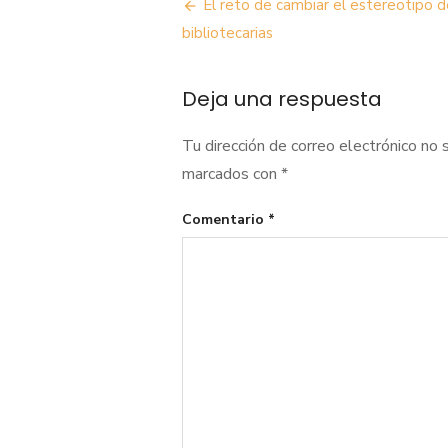
Navegación
El reto de cambiar el estereotipo d
de
bibliotecarias
entradas
Deja una respuesta
Tu dirección de correo electrónico no 
marcados con
*
Comentario
*