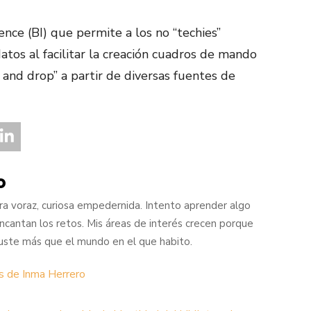
nce (BI) que permite a los no “techies”
atos al facilitar la creación cuadros de mando
g and drop” a partir de diversas fuentes de
o
ra voraz, curiosa empedernida. Intento aprender algo
cantan los retos. Mis áreas de interés crecen porque
ste más que el mundo en el que habito.
s de Inma Herrero