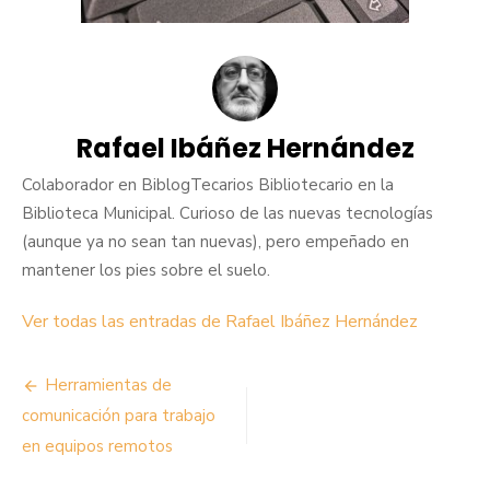
Rafael Ibáñez Hernández
Colaborador en BiblogTecarios Bibliotecario en la
Biblioteca Municipal. Curioso de las nuevas tecnologías
(aunque ya no sean tan nuevas), pero empeñado en
mantener los pies sobre el suelo.
Ver todas las entradas de Rafael Ibáñez Hernández
Navegación
Herramientas de
de
comunicación para trabajo
en equipos remotos
entradas