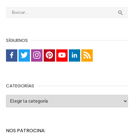
Buscar:
Busca

SÍGUENOS
CATEGORÍAS
Categorías
NOS PATROCINA: