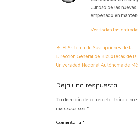
Curioso de las nuevas 
empeñado en mantener 
Ver todas las entrad
Navegación
El Sistema de Suscripciones de la
de
Dirección General de Bibliotecas de la
Universidad Nacional Autónoma de Mé
entradas
Deja una respuesta
Tu dirección de correo electrónico no 
marcados con
*
Comentario
*