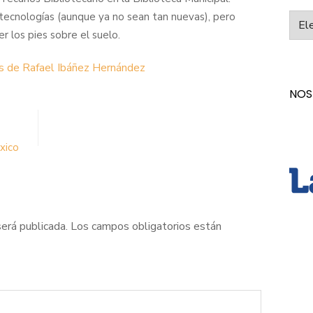
tecnologías (aunque ya no sean tan nuevas), pero
Categ
los pies sobre el suelo.
as de Rafael Ibáñez Hernández
NOS
xico
será publicada.
Los campos obligatorios están