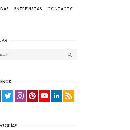
ADAS
ENTREVISTAS
CONTACTO
CAR
r:
Buscar

UENOS
EGORÍAS