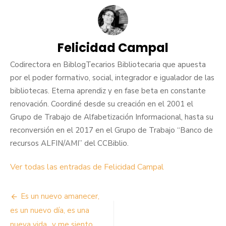
Felicidad Campal
Codirectora en BiblogTecarios Bibliotecaria que apuesta
por el poder formativo, social, integrador e igualador de las
bibliotecas. Eterna aprendiz y en fase beta en constante
renovación. Coordiné desde su creación en el 2001 el
Grupo de Trabajo de Alfabetización Informacional, hasta su
reconversión en el 2017 en el Grupo de Trabajo “Banco de
recursos ALFIN/AMI” del CCBiblio.
Ver todas las entradas de Felicidad Campal
Navegación
Es un nuevo amanecer,
de
es un nuevo día, es una
nueva vida…y me siento