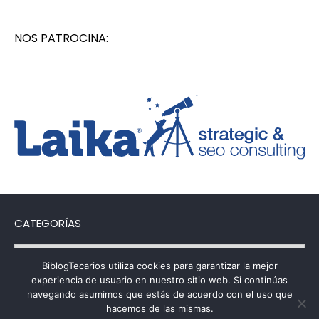
NOS PATROCINA:
CATEGORÍAS
Categorías
BiblogTecarios utiliza cookies para garantizar la mejor
experiencia de usuario en nuestro sitio web. Si continúas
navegando asumimos que estás de acuerdo con el uso que
hacemos de las mismas.