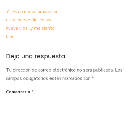
Navegación
Es un nuevo amanecer,
de
es un nuevo día, es una
nueva vida…y me siento
entradas
bien…
Deja una respuesta
Tu dirección de correo electrónico no será publicada.
Los
campos obligatorios están marcados con
*
Comentario
*