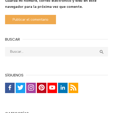
Guarda mi nombre, correo electrónico y web en este
navegador para la próxima vez que comente.
BUSCAR
Buscar:
Busca

SÍGUENOS