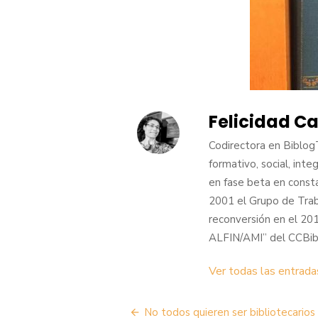
Felicidad C
Codirectora en BiblogT
formativo, social, inte
en fase beta en const
2001 el Grupo de Traba
reconversión en el 20
ALFIN/AMI” del CCBibl
Ver todas las entrada
Navegación
No todos quieren ser bibliotecarios