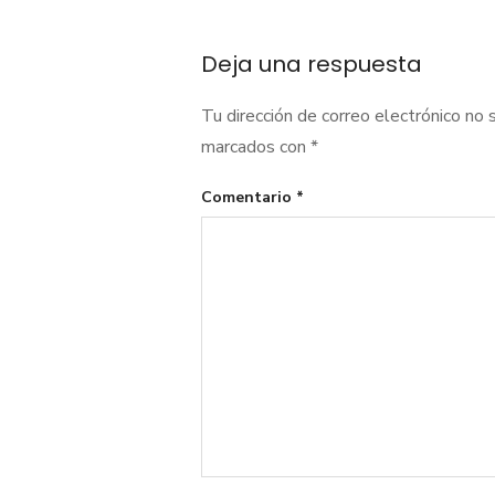
de
Deja una respuesta
entradas
Tu dirección de correo electrónico no 
marcados con
*
Comentario
*