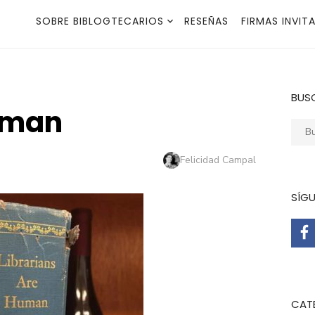
SOBRE BIBLOGTECARIOS
RESEÑAS
FIRMAS INVIT
BUS
uman
Busca
Autor
Felicidad Campal
SÍG
CAT