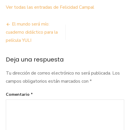
Ver todas las entradas de Felicidad Campal
Navegación
El mundo será mío:
de
cuaderno didáctico para la
película YULI
entradas
Deja una respuesta
Tu dirección de correo electrónico no será publicada.
Los
campos obligatorios están marcados con
*
Comentario
*