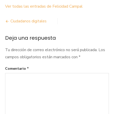
Ver todas las entradas de Felicidad Campal
Navegación
Ciudadanos digitales
de
Deja una respuesta
entradas
Tu dirección de correo electrónico no será publicada.
Los
campos obligatorios están marcados con
*
Comentario
*