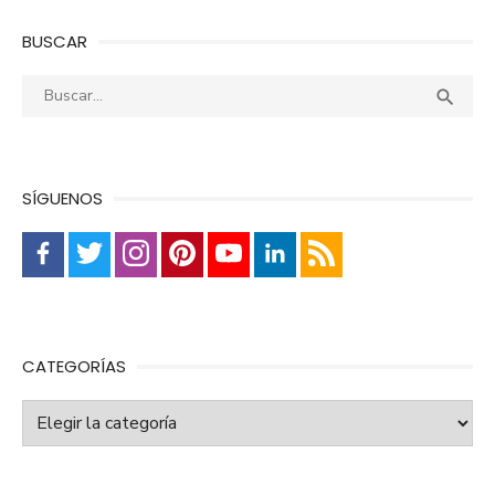
BUSCAR
Buscar:
Busca

SÍGUENOS
CATEGORÍAS
Categorías