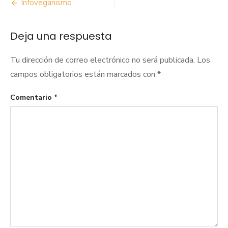
Navegación
Infoveganismo
de
Deja una respuesta
entradas
Tu dirección de correo electrónico no será publicada.
Los
campos obligatorios están marcados con
*
Comentario
*