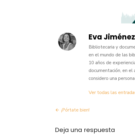
Eva Jiménez
Bibliotecaria y docum
en el mundo de las bib
10 años de experiencia
documentación, en el 
considero una persona 
Ver todas las entrada
Navegación
¡Pórtate bien!
de
Deja una respuesta
entradas