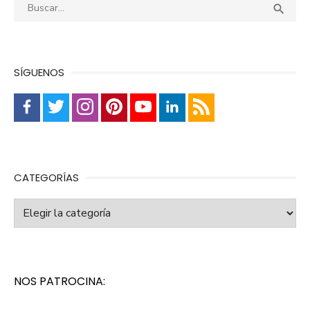
Buscar:
Busca

SÍGUENOS
CATEGORÍAS
Categorías
NOS PATROCINA: