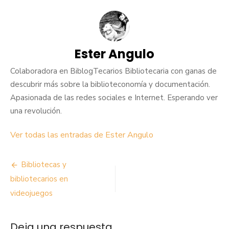
Ester Angulo
Colaboradora en BiblogTecarios Bibliotecaria con ganas de
descubrir más sobre la biblioteconomía y documentación.
Apasionada de las redes sociales e Internet. Esperando ver
una revolución.
Ver todas las entradas de Ester Angulo
Navegación
Bibliotecas y
de
bibliotecarios en
videojuegos
entradas
Deja una respuesta