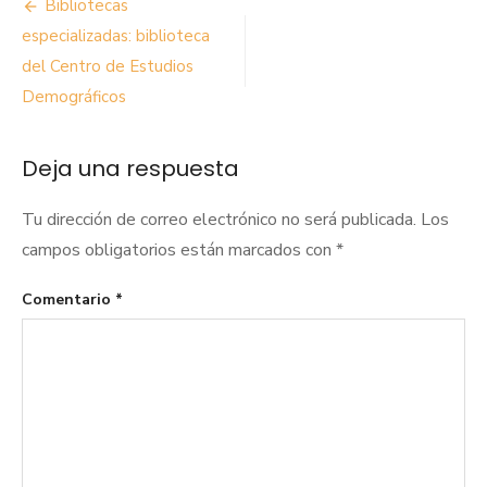
Navegación
Bibliotecas
de
especializadas: biblioteca
del Centro de Estudios
entradas
Demográficos
Deja una respuesta
Tu dirección de correo electrónico no será publicada.
Los
campos obligatorios están marcados con
*
Comentario
*