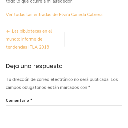
todo lo que ocurre a mi alrededor.
Ver todas las entradas de Elvira Caneda Cabrera
Navegación
Las bibliotecas en el
de
mundo: Informe de
tendencias IFLA 2018
entradas
Deja una respuesta
Tu dirección de correo electrónico no será publicada.
Los
campos obligatorios están marcados con
*
Comentario
*