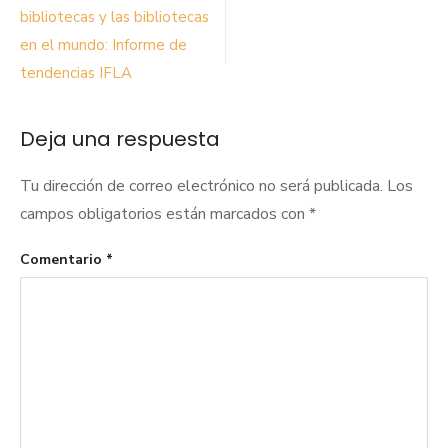
de
bibliotecas y las bibliotecas
en el mundo: Informe de
entradas
tendencias IFLA
Deja una respuesta
Tu dirección de correo electrónico no será publicada.
Los
campos obligatorios están marcados con
*
Comentario
*