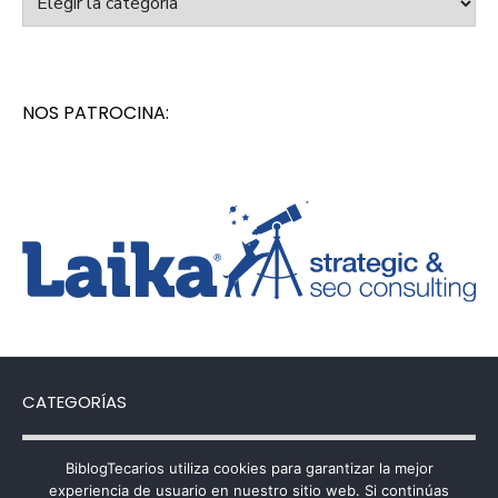
NOS PATROCINA:
CATEGORÍAS
Categorías
BiblogTecarios utiliza cookies para garantizar la mejor
experiencia de usuario en nuestro sitio web. Si continúas