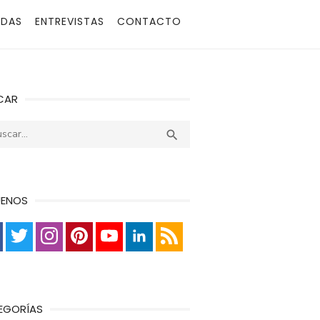
ADAS
ENTREVISTAS
CONTACTO
CAR
r:
Buscar

UENOS
EGORÍAS