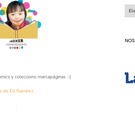
Categ
NOS
cómics y colecciono marcapáginas :-)
s de Eli Ramírez