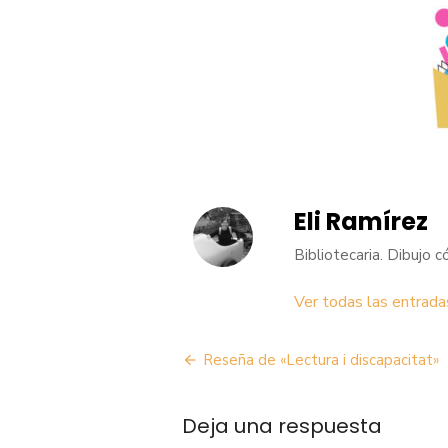
Eli Ramírez
Bibliotecaria. Dibujo 
Ver todas las entrada
Navegación
Reseña de «Lectura i discapacitat»
de
Deja una respuesta
entradas