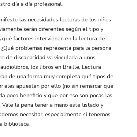
stro día a día profesional.
ifesto las necesidades lectoras de los niños
viamente serán diferentes según el tipo y
¿qué factores intervienen en la lectura de
d? ¿Qué problemas representa para la persona
po de discapacidad va vinculada a unos
udiolibros, los libros en Braille, Lectura
stran de una forma muy completa qué tipos de
riales apuestan por ello (no sin remarcar que
da poco beneficio y que por eso son pocas las
. Vale la pena tener a mano este listado y
podemos necesitar, especialmente si tenemos
 biblioteca.