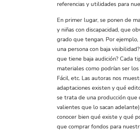
referencias y utilidades para nue
En primer lugar, se ponen de man
y niñas con discapacidad, que ob
grado que tengan. Por ejemplo, 
una persona con baja visibilida
que tiene baja audición? Cada ti
materiales como podrían ser los a
Fácil, etc. Las autoras nos mue
adaptaciones existen y qué edito
se trata de una producción que 
valientes que lo sacan adelante)
conocer bien qué existe y qué 
que comprar fondos para nuestra