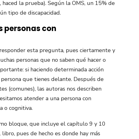
no, haced la prueba). Según la OMS, un 15% de
ún tipo de discapacidad.
s personas con
a responder esta pregunta, pues ciertamente y
muchas personas que no saben qué hacer o
mportante: si haciendo determinada acción
 persona que tienes delante. Después de
es (comunes), las autoras nos describen
esitamos atender a una persona con
ca o cognitiva.
imo bloque, que incluye el capítulo 9 y 10
l libro, pues de hecho es donde hay más