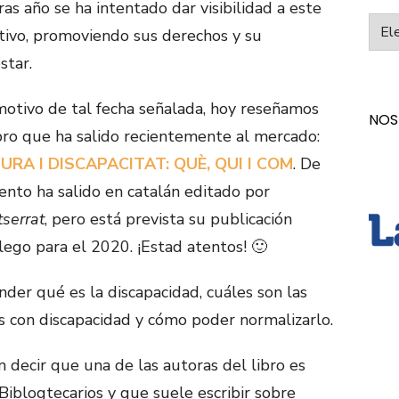
ras año se ha intentado dar visibilidad a este
Categ
tivo, promoviendo sus derechos y su
star.
otivo de tal fecha señalada, hoy reseñamos
NOS
bro que ha salido recientemente al mercado:
URA I DISCAPACITAT: QUÈ, QUI I COM
. De
to ha salido en catalán editado por
tserrat
, pero está prevista su publicación
lego para el 2020. ¡Estad atentos! 🙂
nder qué es la discapacidad, cuáles son las
s con discapacidad y cómo poder normalizarlo.
n decir que una de las autoras del libro es
iblogtecarios y que suele escribir sobre