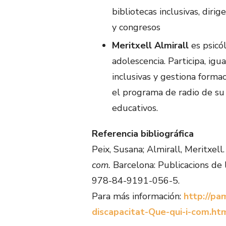
bibliotecas inclusivas, diri
y congresos
Meritxell Almirall
es psicól
adolescencia. Participa, igu
inclusivas y gestiona forma
el programa de radio de su
educativos.
Referencia bibliográfica
Peix, Susana; Almirall, Meritxell
com.
Barcelona: Publicacions de 
978-84-9191-056-5.
Para más información:
http://pa
discapacitat-Que-qui-i-com.ht