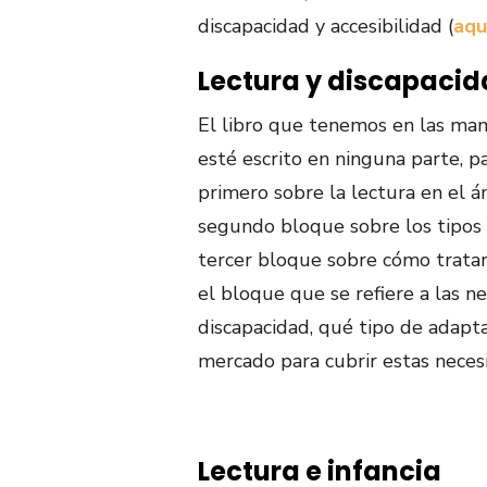
discapacidad y accesibilidad (
aqu
Lectura y discapacid
El libro que tenemos en las man
esté escrito en ninguna parte, p
primero sobre la lectura en el á
segundo bloque sobre los tipos d
tercer bloque sobre cómo tratar 
el bloque que se refiere a las n
discapacidad, qué tipo de adapta
mercado para cubrir estas neces
Lectura e infancia