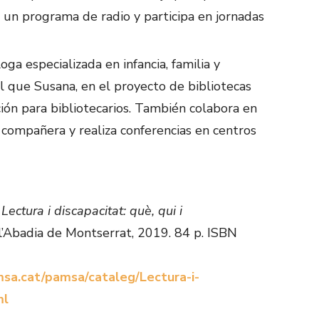
ge un programa de radio y participa en jornadas
oga especializada en infancia, familia y
al que Susana, en el proyecto de bibliotecas
ción para bibliotecarios. También colabora en
 compañera y realiza conferencias en centros
.
Lectura i discapacitat: què, qui i
l’Abadia de Montserrat, 2019. 84 p. ISBN
msa.cat/pamsa/cataleg/Lectura-i-
ml