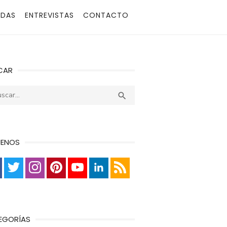
ADAS
ENTREVISTAS
CONTACTO
CAR
r:
Buscar

UENOS
EGORÍAS