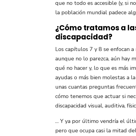
que no todo es accesible (y, si 
la población mundial padece alg
¿Cómo tratamos a la
discapacidad?
Los capítulos 7 y 8 se enfocan 
aunque no lo parezca, aún hay 
qué no hacer y, lo que es más i
ayudas o más bien molestas a la
unas cuantas preguntas frecuent
cómo tenemos que actuar si nec
discapacidad visual, auditiva, físi
… Y ya por último vendría el últ
pero que ocupa casi la mitad de