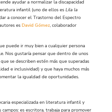
ende ayudar a normalizar la discapacidad
eratura infantil (uno de ellos es
Lila la
 dar a conocer el Trastorno del Espectro
 autores es
David Gómez
, colaborador
 que puede ir muy bien a cualquier persona
ble. Nos gustaría pensar que dentro de unos
s que se describen estén más que superadas
lidad e inclusividad) y que haya muchos más
omentar la igualdad de oportunidades.
caria especializada en literatura infantil y
os campos: es escritora, trabaja para promover