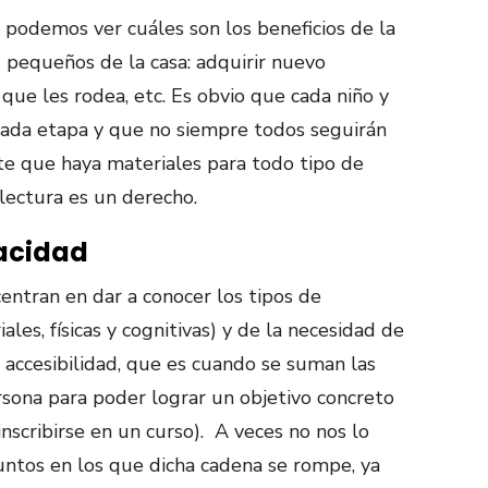
 podemos ver cuáles son los beneficios de la
s pequeños de la casa: adquirir nuevo
que les rodea, etc. Es obvio que cada niño y
 cada etapa y que no siempre todos seguirán
te que haya materiales para todo tipo de
 lectura es un derecho.
acidad
centran en dar a conocer los tipos de
ales, físicas y cognitivas) y de la necesidad de
 accesibilidad, que es cuando se suman las
sona para poder lograr un objetivo concreto
inscribirse en un curso). A veces no nos lo
ntos en los que dicha cadena se rompe, ya