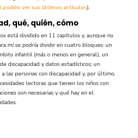
í podéis ver sus últimos artículos
).
ad, qué, quién, cómo
os está dividido en 11 capítulos y, aunque no
ara mí se podría dividir en cuatro bloques: un
mbito infantil (más o menos en general), un
e discapacidad y datos estadísticos; un
a las personas con discapacidad y, por último,
ecesidades lectoras que tienen los niños con
ciones son necesarias y qué hay en el
idades.