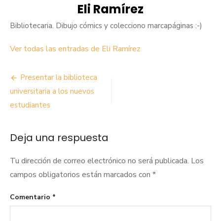
Eli Ramírez
Bibliotecaria. Dibujo cómics y colecciono marcapáginas :-)
Ver todas las entradas de Eli Ramírez
Navegación
Presentar la biblioteca
de
universitaria a los nuevos
estudiantes
entradas
Deja una respuesta
Tu dirección de correo electrónico no será publicada.
Los
campos obligatorios están marcados con
*
Comentario
*