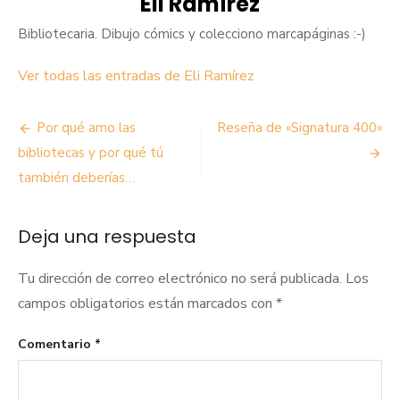
Eli Ramírez
Bibliotecaria. Dibujo cómics y colecciono marcapáginas :-)
Ver todas las entradas de Eli Ramírez
Navegación
Por qué amo las
Reseña de «Signatura 400»
de
bibliotecas y por qué tú
también deberías…
entradas
Deja una respuesta
Tu dirección de correo electrónico no será publicada.
Los
campos obligatorios están marcados con
*
Comentario
*