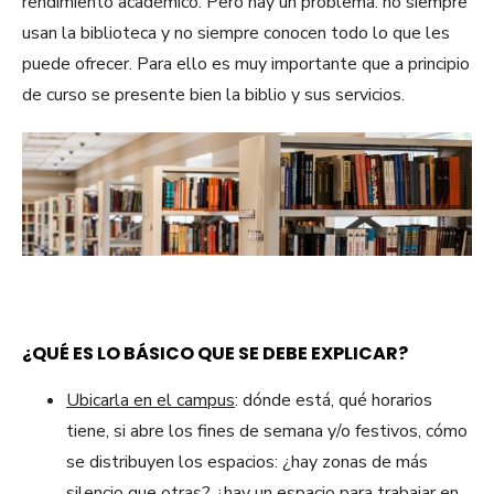
rendimiento académico. Pero hay un problema: no siempre
usan la biblioteca y no siempre conocen todo lo que les
puede ofrecer. Para ello es muy importante que a principio
de curso se presente bien la biblio y sus servicios.
¿QUÉ ES LO BÁSICO QUE SE DEBE EXPLICAR?
Ubicarla en el campus
: dónde está, qué horarios
tiene, si abre los fines de semana y/o festivos, cómo
se distribuyen los espacios: ¿hay zonas de más
silencio que otras? ¿hay un espacio para trabajar en