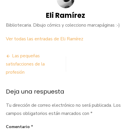
Eli Ramírez
Bibliotecaria. Dibujo cómics y colecciono marcapáginas :-)
Ver todas las entradas de Eli Ramírez
Navegación
Las pequeñas
de
satisfacciones de la
profesión
entradas
Deja una respuesta
Tu dirección de correo electrónico no será publicada.
Los
campos obligatorios están marcados con
*
Comentario
*