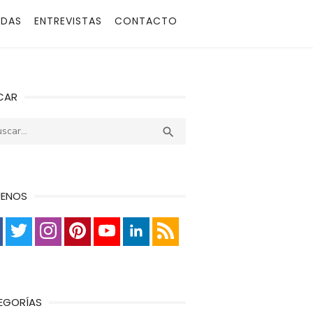
ADAS
ENTREVISTAS
CONTACTO
CAR
r:
Buscar

UENOS
EGORÍAS