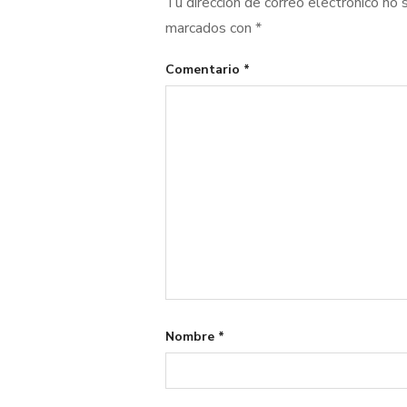
Tu dirección de correo electrónico no 
marcados con
*
Comentario
*
Nombre
*