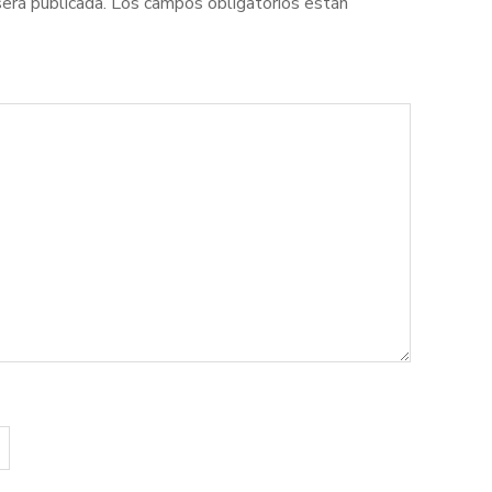
será publicada.
Los campos obligatorios están