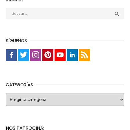
Buscar:
Busca

SÍGUENOS
CATEGORÍAS
Categorías
NOS PATROCINA: