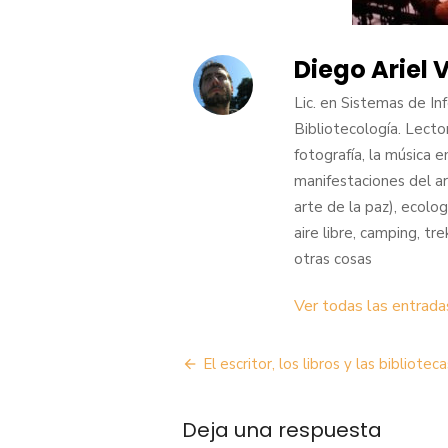
Diego Ariel
Lic. en Sistemas de In
Bibliotecología. Lector 
fotografía, la música 
manifestaciones del ar
arte de la paz), ecolog
aire libre, camping, t
otras cosas
Ver todas las entrada
Navegación
El escritor, los libros y las biblioteca
de
Deja una respuesta
entradas