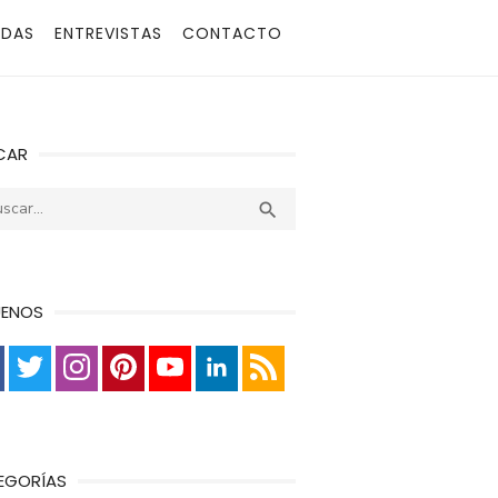
ADAS
ENTREVISTAS
CONTACTO
CAR
r:
Buscar

UENOS
EGORÍAS