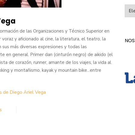
Categ
 Vega
formación de las Organizaciones y Técnico Superior en
voraz y aficionado al cine, la literatura, el teatro, la
NOS
en sus más diversas expresiones y todas las
te en general. Primer dan (cinturón negro) de aikido (el
ista de corazón, runner, amante de los viajes, la vida al
rekking y montañismo, kayak y mountain bike...entre
s de Diego Ariel Vega
s