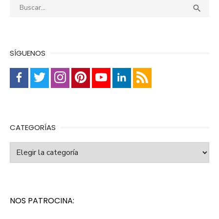
Buscar:
Busca

SÍGUENOS
CATEGORÍAS
Categorías
NOS PATROCINA: