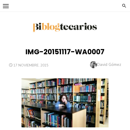
Saltar
al
contenido
IMG-20151117-WA0007
Autor
David Gómez
PUBLICADO
17 NOVIEMBRE, 2015
EL