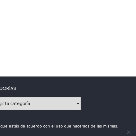
GORÍAS
rías
os que estás de acuerdo con el uso que hacemos de las mismas.
ca de uso de cookies