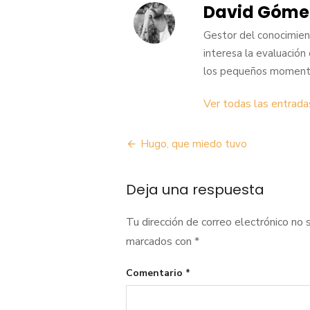
David Góme
Gestor del conocimient
interesa la evaluación ci
los pequeños momento
Ver todas las entrad
Navegación
Hugo, que miedo tuvo
de
Deja una respuesta
entradas
Tu dirección de correo electrónico no 
marcados con
*
Comentario
*