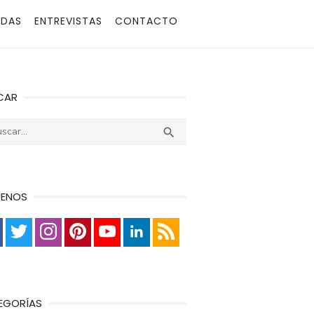
ADAS
ENTREVISTAS
CONTACTO
CAR
r:
Buscar

UENOS
EGORÍAS