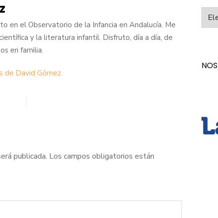
z
Categ
o en el Observatorio de la Infancia en Andalucía. Me
entífica y la literatura infantil. Disfruto, día a día, de
s en familia.
NOS
as de David Gómez
será publicada.
Los campos obligatorios están