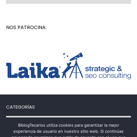
NOS PATROCINA:
CATEGORÍAS
Categorías
BiblogTecarios utiliza cookies para garantizar la mejor
experiencia de usuario en nuestro sitio web. Si continúas