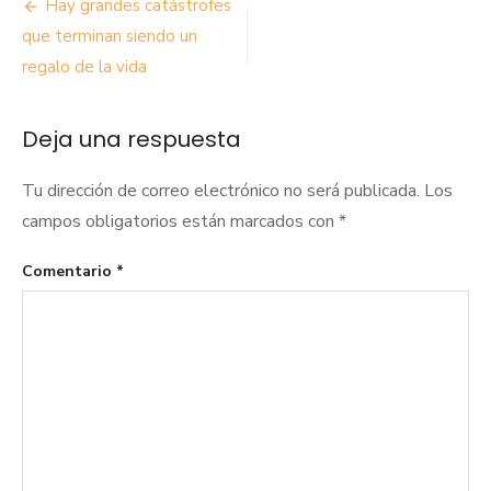
Navegación
Hay grandes catástrofes
de
que terminan siendo un
regalo de la vida
entradas
Deja una respuesta
Tu dirección de correo electrónico no será publicada.
Los
campos obligatorios están marcados con
*
Comentario
*