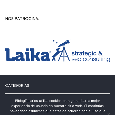
NOS PATROCINA:
CATEGORÍAS
Categorías
BiblogTecarios utiliza cookies para garantizar la mejor
experiencia de usuario en nuestro sitio web. Si continúas
navegando asumimos que estás de acuerdo con el uso que