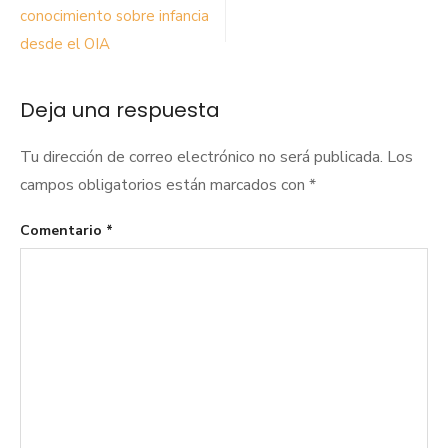
de
conocimiento sobre infancia
desde el OIA
entradas
Deja una respuesta
Tu dirección de correo electrónico no será publicada.
Los
campos obligatorios están marcados con
*
Comentario
*