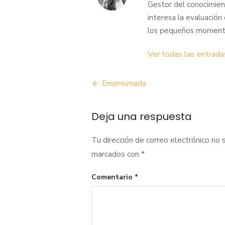
Gestor del conocimient
interesa la evaluación ci
los pequeños momento
Ver todas las entrad
Navegación
Ensimismada
de
Deja una respuesta
entradas
Tu dirección de correo electrónico no 
marcados con
*
Comentario
*