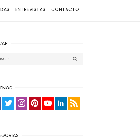
ADAS
ENTREVISTAS
CONTACTO
CAR
r:
Buscar

UENOS
EGORÍAS