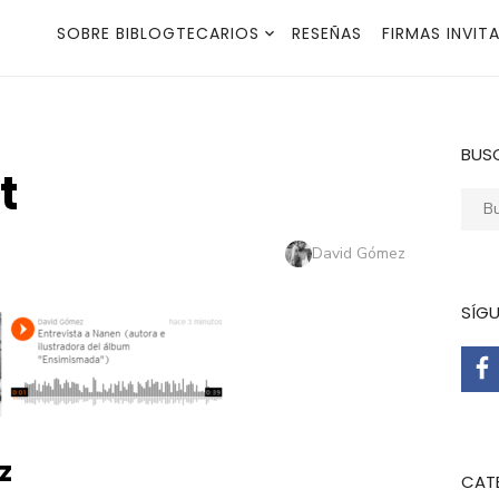
SOBRE BIBLOGTECARIOS
RESEÑAS
FIRMAS INVIT
BUS
t
Busca
Autor
David Gómez
SÍG
z
CAT