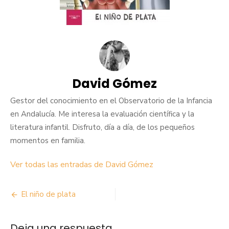
David Gómez
Gestor del conocimiento en el Observatorio de la Infancia
en Andalucía. Me interesa la evaluación científica y la
literatura infantil. Disfruto, día a día, de los pequeños
momentos en familia.
Ver todas las entradas de David Gómez
Navegación
El niño de plata
de
Deja una respuesta