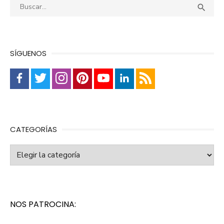
Buscar:
Busca

SÍGUENOS
CATEGORÍAS
Categorías
NOS PATROCINA: