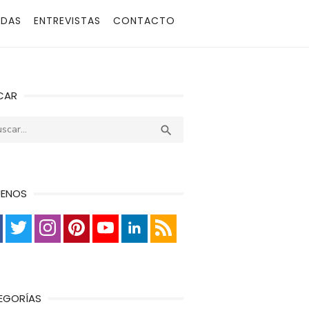
ADAS
ENTREVISTAS
CONTACTO
CAR
r:
Buscar

UENOS
EGORÍAS