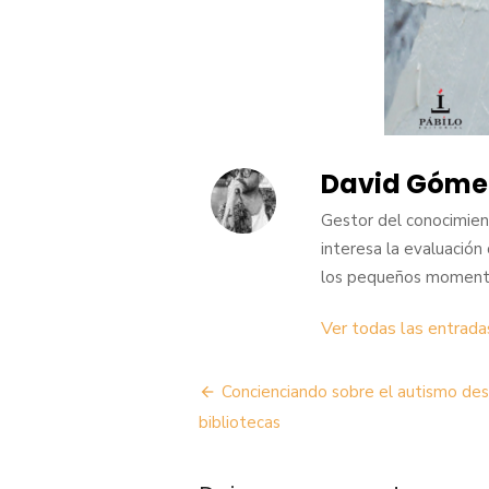
David Góme
Gestor del conocimient
interesa la evaluación ci
los pequeños momento
Ver todas las entrad
Navegación
Concienciando sobre el autismo des
de
bibliotecas
entradas