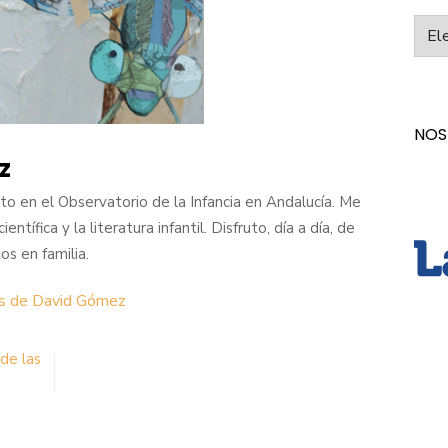
Categ
NOS
z
o en el Observatorio de la Infancia en Andalucía. Me
entífica y la literatura infantil. Disfruto, día a día, de
s en familia.
as de David Gómez
de las