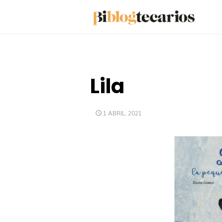
Saltar
al
contenido
Lila
PUBLICADO
1 ABRIL, 2021
EL