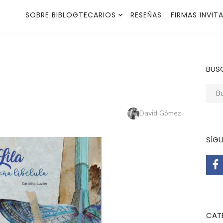
SOBRE BIBLOGTECARIOS
RESEÑAS
FIRMAS INVIT
BUS
Busca
Autor
David Gómez
SÍG
CAT