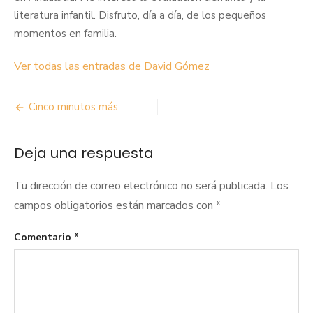
literatura infantil. Disfruto, día a día, de los pequeños
momentos en familia.
Ver todas las entradas de David Gómez
Navegación
Cinco minutos más
de
Deja una respuesta
entradas
Tu dirección de correo electrónico no será publicada.
Los
campos obligatorios están marcados con
*
Comentario
*