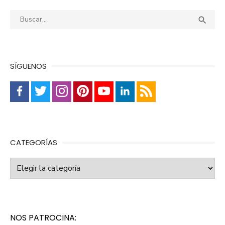
Buscar:
Busca

SÍGUENOS
CATEGORÍAS
Categorías
NOS PATROCINA: