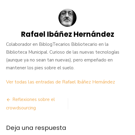
Rafael Ibáñez Hernández
Colaborador en BiblogTecarios Bibliotecario en la
Biblioteca Municipal. Curioso de las nuevas tecnologías
(aunque ya no sean tan nuevas), pero empeñado en
mantener los pies sobre el suelo.
Ver todas las entradas de Rafael Ibáñez Hernández
Navegación
Reflexiones sobre el
de
crowdsourcing
entradas
Deja una respuesta