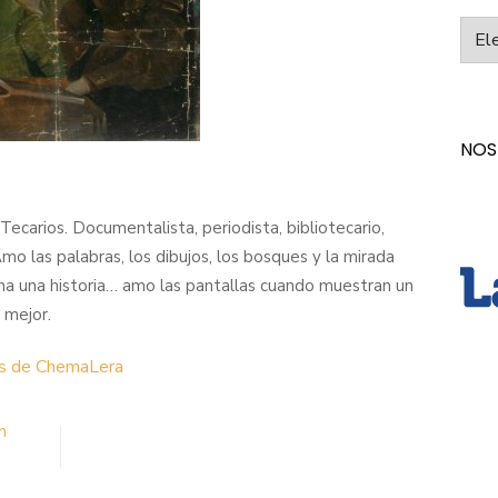
Categ
NOS
ecarios. Documentalista, periodista, bibliotecario,
Amo las palabras, los dibujos, los bosques y la mirada
cha una historia… amo las pantallas cuando muestran un
 mejor.
as de ChemaLera
n