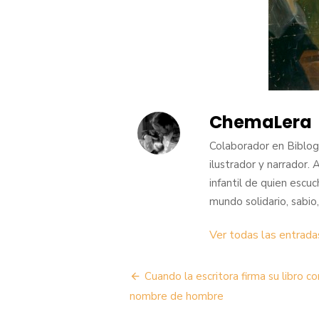
ChemaLera
Colaborador en BiblogT
ilustrador y narrador. 
infantil de quien escu
mundo solidario, sabio,
Ver todas las entrad
Navegación
Cuando la escritora firma su libro co
de
nombre de hombre