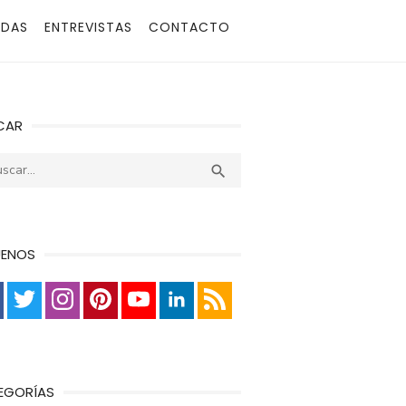
ADAS
ENTREVISTAS
CONTACTO
CAR
r:
Buscar

UENOS
EGORÍAS