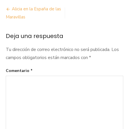
Navegación
Alicia en la España de las
de
Maravillas
entradas
Deja una respuesta
Tu dirección de correo electrónico no será publicada.
Los
campos obligatorios están marcados con
*
Comentario
*