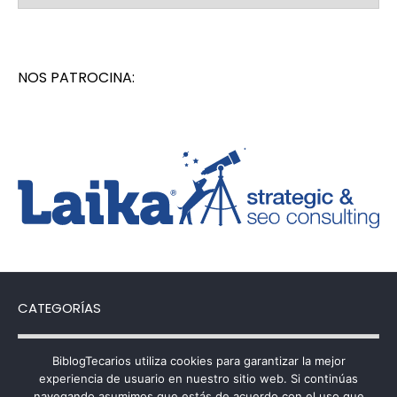
NOS PATROCINA:
CATEGORÍAS
Categorías
BiblogTecarios utiliza cookies para garantizar la mejor
experiencia de usuario en nuestro sitio web. Si continúas
navegando asumimos que estás de acuerdo con el uso que