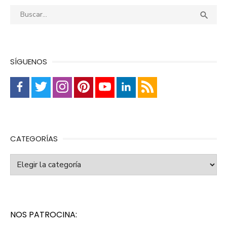
Buscar:
Busca

SÍGUENOS
CATEGORÍAS
Categorías
NOS PATROCINA: