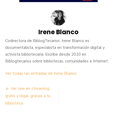
Irene Blanco
Codirectora de BiblogTecarios. Irene Blanco es
documentalista, especialista en transformación digital y
activista bibliotecaria. Escribe desde 2010 en
Biblogtecarios sobre bibliotecas, comunidades e Internet.
Ver todas las entradas de Irene Blanco
Navegación
Ver cine en streaming
de
gratis y legal, gracias a tu
biblioteca
entradas