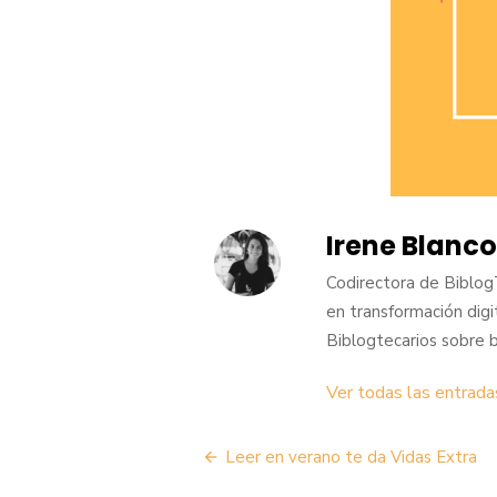
Irene Blanco
Codirectora de BiblogT
en transformación digit
Biblogtecarios sobre b
Ver todas las entrada
Navegación
Leer en verano te da Vidas Extra