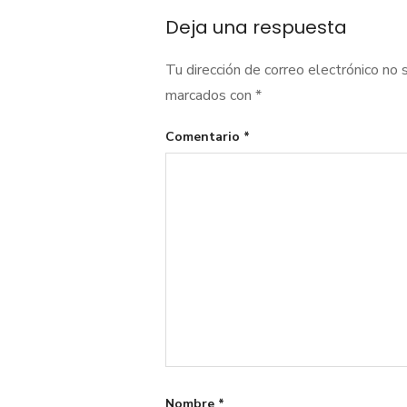
de
Deja una respuesta
entradas
Tu dirección de correo electrónico no 
marcados con
*
Comentario
*
Nombre
*