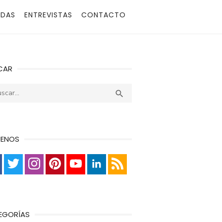
ADAS
ENTREVISTAS
CONTACTO
CAR
r:
Buscar

UENOS
EGORÍAS